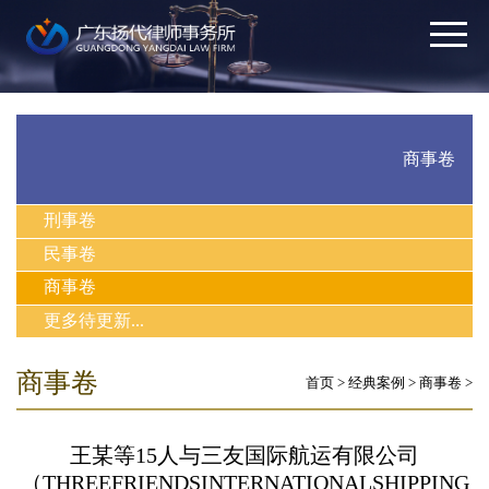
商事卷
刑事卷
民事卷
商事卷
更多待更新...
商事卷
首页
>
经典案例
>
商事卷
>
王某等15人与三友国际航运有限公司
（THREEFRIENDSINTERNATIONALSHIPPING