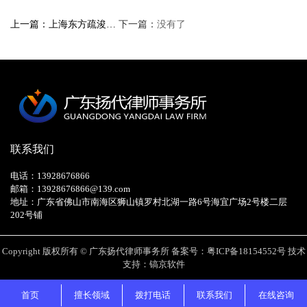
上一篇：上海东方疏浚…
下一篇：
没有了
联系我们
电话：13928676866
邮箱：13928676866@139.com
地址：广东省佛山市南海区狮山镇罗村北湖一路6号海宜广场2号楼二层
202号铺
Copyright 版权所有 © 广东扬代律师事务所 备案号：
粤ICP备18154552号
技术
支持：镐京软件
首页
擅长领域
拨打电话
联系我们
在线咨询