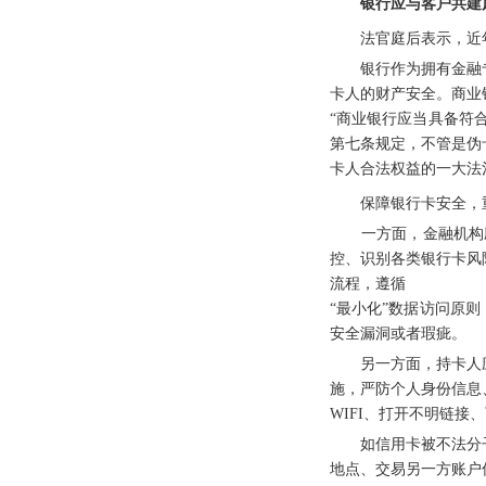
银行应与客户共建
法官庭后表示，近年
银行作为拥有金融专
卡人的财产安全。商业
“商业银行应当具备符
第七条规定，不管是伪
卡人合法权益的一大法
保障银行卡安全，重
一方面，金融机构应
控、识别各类银行卡风
流程，遵循
“最小化”数据访问原
安全漏洞或者瑕疵。
另一方面，持卡人应
施，严防个人身份信息
WIFI、打开不明链
如信用卡被不法分子
地点、交易另一方账户