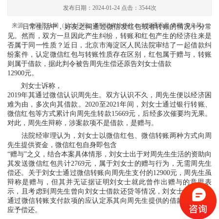
发布日期：2024-01-24
点击：3544次
来源：中国普法网（法治日报□ 本报记者徐伟伦 □ 本报通讯员 李囡 李文凤）
日常生活中，好友之间通过微信发红包或者转账的情况十分常
见。然而，双方一旦因此产生纠纷，转账和红包产生的经济往来是
否属于同一性质？近日，北京市海淀区人民法院审结了一起借款纠
纷案件，认定微信红包与转账性质存在区别，红包属于赠与，转账
则属于借款，据此判令被告周先生偿还原告刘女士借款
12900元。
刘女士诉称，
2019年其通过微信认识周先生。双方认识不久，周先生便以经济困
难为由，多次向其借款。2020至2021年间，刘女士通过银行转账、
微信红包等方式累计向周先生转款15669元，后经多次催要均无果。
对此，周先生辩称，涉案款项不是借款，是赠与。
法院经审理认为，刘女士以微信红包、微信转账两种方式向周
先生提供资金，微信红包自身即包含
“赠与”之义，结合本案具体情形，刘女士出于对周先生生活的资助向
其发送微信红包共计2769元，属于刘女士的赠与行为，无需周先生
偿还。关于刘女士通过微信转账向周先生支付的12900元，周先生虽
辩称是赠与，但其并无证据证明刘女士就此曾作出赠与的意思表
示，且考虑到周先生曾向刘女士借款还贷等情况，刘女士向周先生
通过微信转账支付款项的应认定系其向周先生提供的借款，周先生
应予偿还。