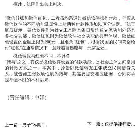
据此，法院作出如上判决。
“微信转账和微信红包，二者虽均系通过微信软件操作付款，但应从
微信软件的不同功能及属性上对两种付款性质加以区分认定。”法官
庭后提示，微信软件作为社交工具除具备日常沟通交流功能外还具
备社交功能，微信红包则为微信软件社交功能的典型体现。微信红
包设置的金额上限为200元，且名为“红包”，根据我国的民间习俗给
付“红包”在通常情况下，意味着自愿赠与，无需返还。
微信转账与红包不同，不具备
“赠与”之义，其仅是微信软件设置的付款功能，是社会主体之间常用
的付款方式之一。本案中，原告以微信转账主张成立民间借贷关
系，被告如主张款项性质为赠与，其需要提交相应证据，否则将承
担举证不能的不利后果。
（责任编辑：申洋
)
下一篇：仅提供律师费…
上一篇：男子“私闯”…