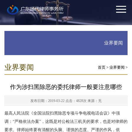
业界要闻
业界要闻
首页
>
业界要闻
>
作为涉扫黑除恶的委托律师一般要注意哪些
发布日期：2019-03-22
点击：4828次
来源：无
最高人民法院《全国法院扫黑除恶专项斗争电视电话会议》中强
调：“严格依法办案”，这既是对公检法三机关的要求，也是对律师的
要求。律师始终要有清醒的头脑、谨慎的态度、严谨的作风，依