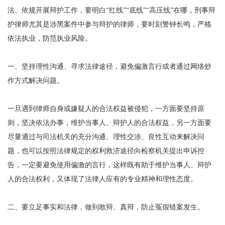
法、依规开展辩护工作，要明白“红线”“底线”“高压线”在哪，刑事辩
护律师尤其是涉黑案件中参与辩护的律师，要时刻警钟长鸣，严格
依法执业，防范执业风险。
一、坚持理性沟通、寻求法律途径，避免偏激言行或者通过网络炒
作方式解决问题。
一旦遇到律师自身或嫌疑人的合法权益被侵犯，一方面要坚持原
则，坚决依法办事，维护当事人、辩护人的合法权益，另一方面要
尽量通过与司法机关的充分沟通、理性交涉、良性互动来解决问
题，也可以按照法律规定的权利救济途径向检察机关提出申诉控
告，一定要避免使用偏激的言行，这样既有助于维护当事人、辩护
人的合法权利，又体现了法律人应有的专业精神和理性态度。
二、要立足事实和法律，做到敢辩、真辩，防止冤假错案发生。