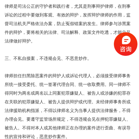
律师是司法公正的守护者和践行者，尤其是刑事辩护律师，在刑事
诉讼的过程中要做到客观、有效的辩护，发挥辩护律师的作用，监
督司法机关严格依法办案，防止冤假错案的发生。律师参与涉黑案
件的辩护，要将相关的法律、司法解释、政策文件吃透，才能立足
法律做好辩护。
三、不私自接案，不违规会见、不恶意炒作。
律师担任扫黑除恶案件的辩护人或诉讼代理人，必须接受律师事务
所统一接受委托、统一签署代理合同、统一收取费用。同一律师不
得同时为两名或两名以上同案犯罪嫌疑人、被告人或涉嫌的犯罪存
在关联的犯罪嫌疑人、被告人提供辩护或代理。未经律师事务所或
法律援助机构指派，不得以律师名义为当事人提供法律服务，不得
办理会见。要遵守监管场所规定，不得违规会见在押犯罪嫌疑人、
被告人。不得对本人或其他律师正在办理的案件进行歪曲、有误导
性的宣传和评论，恶意炒作案件。